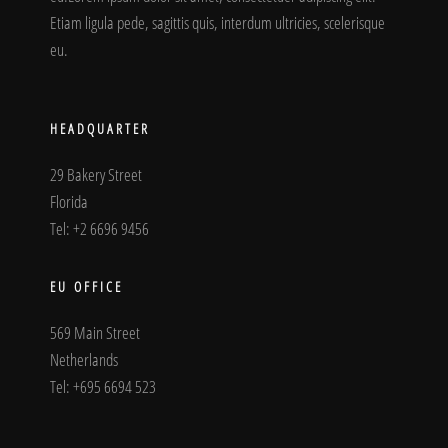
Etiam ligula pede, sagittis quis, interdum ultricies, scelerisque
eu.
HEADQUARTER
29 Bakery Street
Florida
Tel: +2 6696 9456
EU OFFICE
569 Main Street
Netherlands
Tel: +695 6694 523