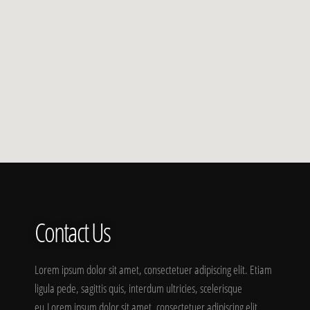
Contact Us
Lorem ipsum dolor sit amet, consectetuer adipiscing elit. Etiam
ligula pede, sagittis quis, interdum ultricies, scelerisque
eu.Lorem ipsum dolor sit amet, consectetuer adipiscing elit.