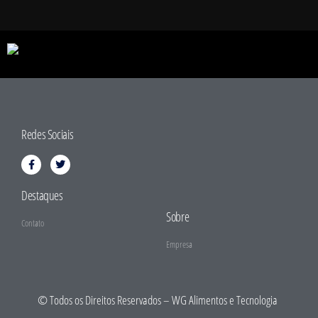
Redes Sociais
Destaques
Sobre
Contato
Empresa
© Todos os Direitos Reservados – WG Alimentos e Tecnologia